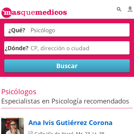
¿Qué?
¿Dónde?
Psicólogos
Especialistas en Psicología recomendados
Ana Ivis Gutiérrez Corona
Calle Vía de Ataré, Mz. 23, Lt. 38.