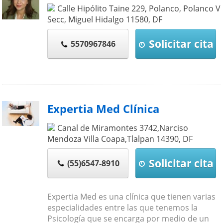
Calle Hipólito Taine 229, Polanco, Polanco V
Secc, Miguel Hidalgo
11580
,
DF
Solicitar cita
5570967846
Expertia Med Clínica
Canal de Miramontes 3742,Narciso
Mendoza Villa Coapa,Tlalpan
14390
,
DF
Solicitar cita
(55)6547-8910
Expertia Med es una clínica que tienen varias
especialidades entre las que tenemos la
Psicología que se encarga por medio de un