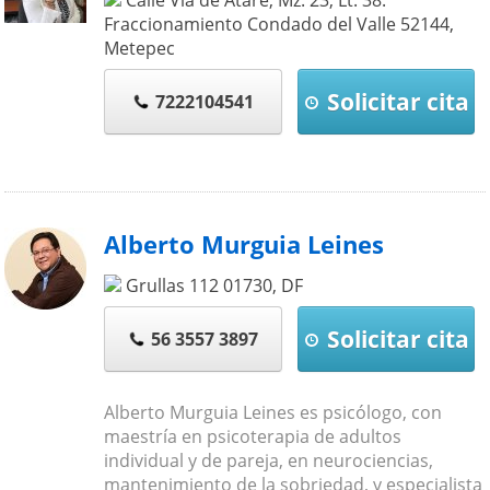
Fraccionamiento Condado del Valle
52144
,
Metepec
Solicitar cita
7222104541
Alberto Murguia Leines
Grullas 112
01730
,
DF
Solicitar cita
56 3557 3897
Alberto Murguia Leines es psicólogo, con
maestría en psicoterapia de adultos
individual y de pareja, en neurociencias,
mantenimiento de la sobriedad, y especialista