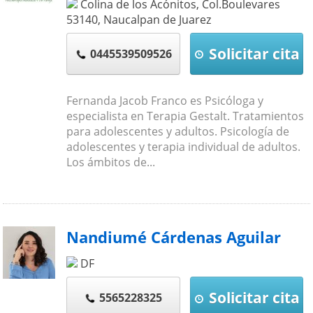
Colina de los Acónitos, Col.Boulevares
53140
,
Naucalpan de Juarez
Solicitar cita
0445539509526
Fernanda Jacob Franco es Psicóloga y
especialista en Terapia Gestalt. Tratamientos
para adolescentes y adultos. Psicología de
adolescentes y terapia individual de adultos.
Los ámbitos de...
Nandiumé Cárdenas Aguilar
DF
Solicitar cita
5565228325