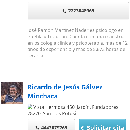
2223048969
José Ramón Martínez Náder es psicólogo en
Puebla y Teziutlan. Cuenta con una maestría
en psicología clínica y psicoterapia, más de 12
años de experiencia y más de 5.672 horas de
terapia...
Ricardo de Jesús Gálvez
Minchaca
Vista Hermosa 450, Jardín, Fundadores
78270
,
San Luis Potosí
Solicitar cita
4442079769