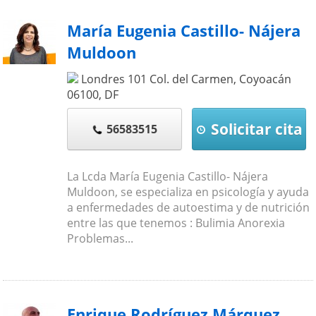
María Eugenia Castillo- Nájera
Muldoon
Londres 101 Col. del Carmen, Coyoacán
06100
,
DF
Solicitar cita
56583515
La Lcda María Eugenia Castillo- Nájera
Muldoon, se especializa en psicología y ayuda
a enfermedades de autoestima y de nutrición
entre las que tenemos : Bulimia Anorexia
Problemas...
Enrique Rodríguez Márquez