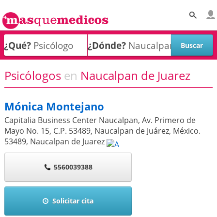
¿Qué?
¿Dónde?
Psicólogos
en
Naucalpan de Juarez
Mónica Montejano
Capitalia Business Center Naucalpan, Av. Primero de
Mayo No. 15, C.P. 53489, Naucalpan de Juárez, México.
53489
,
Naucalpan de Juarez
5560039388
Solicitar cita