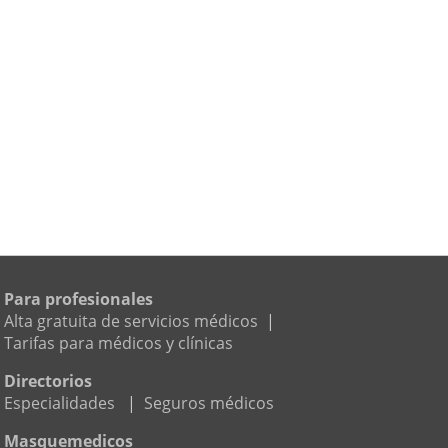
Para profesionales
Alta gratuita de servicios médicos
|
Tarifas para médicos y clínicas
Directorios
Especialidades
|
Seguros médicos
Masquemedicos