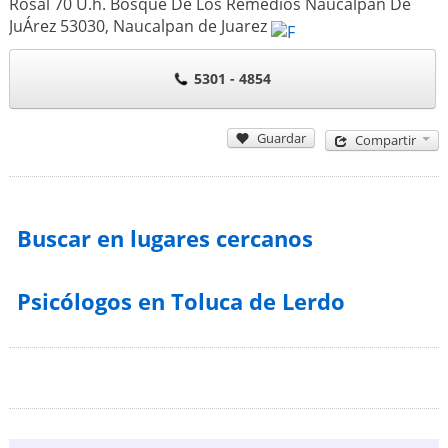
Rosal 70 U.h. Bosque De Los Remedios Naucalpan De
JuÁrez
53030
,
Naucalpan de Juarez
5301 - 4854
Guardar
Compartir
Buscar en lugares cercanos
Psicólogos en Toluca de Lerdo