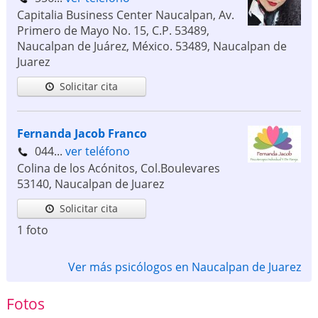
Capitalia Business Center Naucalpan, Av.
Primero de Mayo No. 15, C.P. 53489,
Naucalpan de Juárez, México.
53489
,
Naucalpan de
Juarez
Solicitar cita
Fernanda Jacob Franco
044...
ver teléfono
Colina de los Acónitos, Col.Boulevares
53140
,
Naucalpan de Juarez
Solicitar cita
1 foto
Ver más psicólogos en Naucalpan de Juarez
Fotos