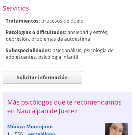
Servicios
Tratamientos:
procesos de duelo
Patologí­as o dificultades:
ansiedad y estrés
,
depresión
,
problemas de autoestima
Subespecialidades:
psicoanálisis
,
psicología de
adolescentes
,
psicología infantil
Solicitar información
Más psicólogos que te recomendamos
en Naucalpan de Juarez
Mónica Montejano
556...
ver teléfono