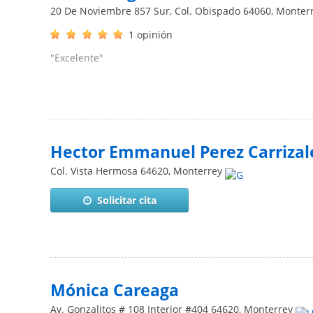
20 De Noviembre 857 Sur, Col. Obispado
64060
,
Monter
1 opinión
"Excelente"
Hector Emmanuel Perez Carrizal
Col. Vista Hermosa
64620
,
Monterrey
Solicitar cita
Mónica Careaga
Av. Gonzalitos # 108 Interior #404
64620
,
Monterrey