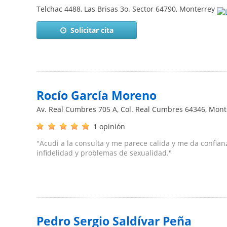
Telchac 4488, Las Brisas 3o. Sector
64790
,
Monterrey
Solicitar cita
Rocío García Moreno
Av. Real Cumbres 705 A, Col. Real Cumbres
64346
,
Mont
1 opinión
"Acudi a la consulta y me parece calida y me da confia
infidelidad y problemas de sexualidad."
Pedro Sergio Saldívar Peña