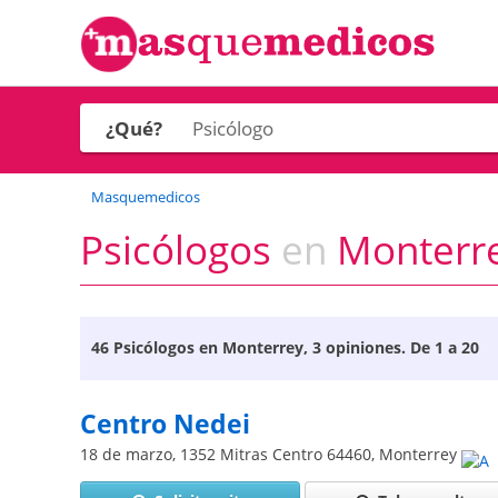
¿Qué?
Masquemedicos
Psicólogos
en
Monterr
46
Psicólogos en Monterrey
, 3 opiniones. De 1 a 20
Centro Nedei
18 de marzo, 1352 Mitras Centro
64460
,
Monterrey