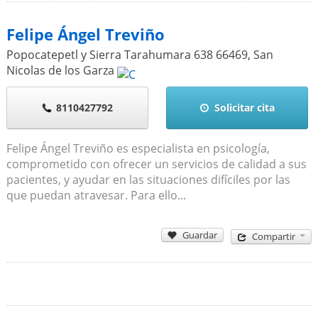
Felipe Ángel Treviño
Popocatepetl y Sierra Tarahumara 638
66469
,
San
Nicolas de los Garza
8110427792
Solicitar cita
Felipe Ángel Treviño es especialista en psicología,
comprometido con ofrecer un servicios de calidad a sus
pacientes, y ayudar en las situaciones difíciles por las
que puedan atravesar. Para ello...
Guardar
Compartir