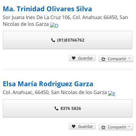
Ma. Trinidad Olivares Silva
Sor Juana Ines De La Cruz 106, Col. Anahuac
66450
,
San
Nicolas de los Garza
(81)83766762
Guardar
Compartir
Elsa María Rodriguez Garza
Col. Anahuac,
66450
,
San Nicolas de los Garza
8376 5826
Guardar
Compartir