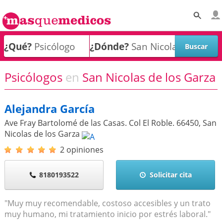
¿Qué?
¿Dónde?
Psicólogos
en
San Nicolas de los Garza
Alejandra García
Ave Fray Bartolomé de las Casas. Col El Roble.
66450
,
San
Nicolas de los Garza
2 opiniones
8180193522
Solicitar cita
"Muy muy recomendable, costoso accesibles y un trato
muy humano, mi tratamiento inicio por estrés laboral."