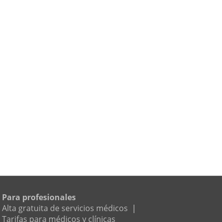
Para profesionales
Alta gratuita de servicios médicos
|
Tarifas para médicos y clínicas