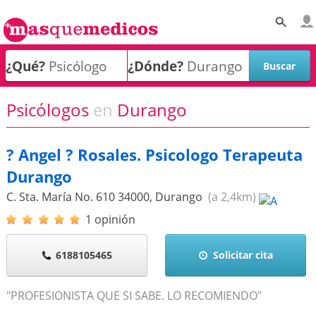
¿Qué?
¿Dónde?
Psicólogos
en
Durango
? Angel ? Rosales. Psicologo Terapeuta
Durango
C. Sta. María No. 610
34000
,
Durango
(a 2,4km)
1 opinión
6188105465
Solicitar cita
"PROFESIONISTA QUE SI SABE. LO RECOMIENDO"