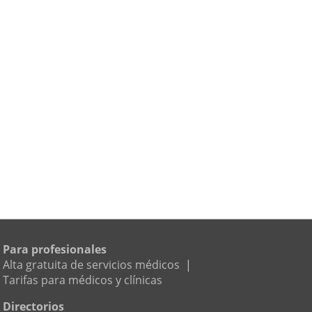
Para profesionales
Alta gratuita de servicios médicos
|
Tarifas para médicos y clínicas
Directorios