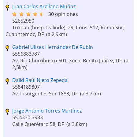
Juan Carlos Arellano Muñoz
30 opiniones
52652950
Tuxpan (hosp. Dalinde), 29, Cons. 517, Roma Sur,
Cuauhtemoc, DF
(a 2,9km)
Gabriel Ulises Hernández De Rubín
5556883787
Av. Río Churubusco 601, Xoco, Benito Juárez, DF
(a
2,5km)
Dalid Raúl Nieto Zepeda
5584189807
Av. Insurgentes Sur 1883, DF
(a 3,7km)
Jorge Antonio Torres Martínez
55-4330-3983
Calle Querétaro 58, DF
(a 3,8km)