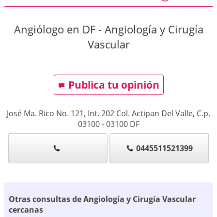
Angiólogo en DF - Angiología y Cirugía
Vascular
Publica tu opinión
José Ma. Rico No. 121, Int. 202 Col. Actipan Del Valle, C.p.
03100
-
03100
DF
0445511521399
Otras consultas de Angiología y Cirugía Vascular
cercanas