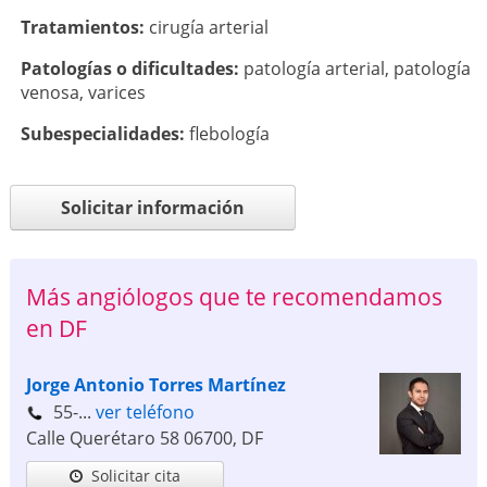
Tratamientos:
cirugía arterial
Patologí­as o dificultades:
patología arterial
,
patología
venosa
,
varices
Subespecialidades:
flebología
Solicitar información
Más angiólogos que te recomendamos
en DF
Jorge Antonio Torres Martínez
55-...
ver teléfono
Calle Querétaro 58
06700
,
DF
Solicitar cita