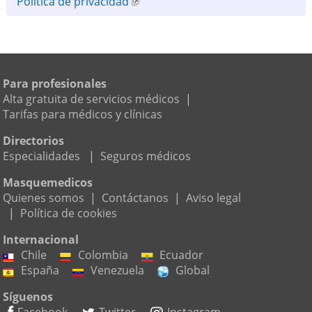
Política de privacidad
Para profesionales
Alta gratuita de servicios médicos
|
Tarifas para médicos y clínicas
Directorios
Especialidades
|
Seguros médicos
Masquemedicos
Quienes somos
|
Contáctanos
|
Aviso legal
|
Política de cookies
Internacional
Chile
Colombia
Ecuador
España
Venezuela
Global
Síguenos
Facebook
Twitter
Instagram