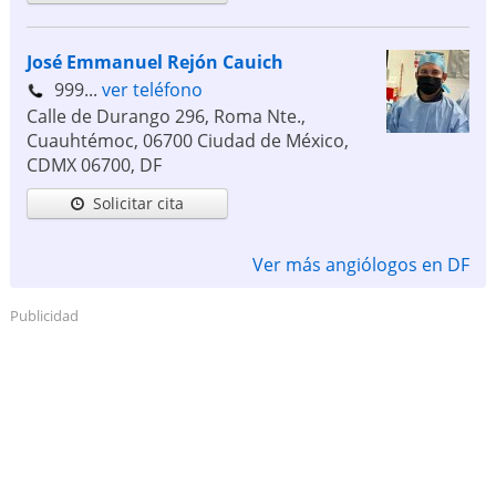
José Emmanuel Rejón Cauich
999...
ver teléfono
Calle de Durango 296, Roma Nte.,
Cuauhtémoc, 06700 Ciudad de México,
CDMX
06700
,
DF
Solicitar cita
Ver más angiólogos en DF
Publicidad