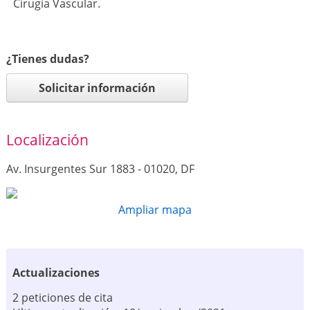
Cirugía Vascular.
¿Tienes dudas?
Solicitar información
Localización
Av. Insurgentes Sur 1883 - 01020, DF
Ampliar mapa
Actualizaciones
2 peticiones de cita