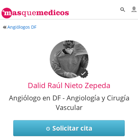
Angiólogos DF
Dalid Raúl Nieto Zepeda
Angiólogo en DF - Angiología y Cirugía
Vascular
Solicitar cita