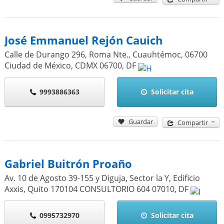
José Emmanuel Rejón Cauich
Calle de Durango 296, Roma Nte., Cuauhtémoc, 06700
Ciudad de México, CDMX
06700
,
DF
9993886363
Solicitar cita
Guardar
Compartir
Gabriel Buitrón Proaño
Av. 10 de Agosto 39-155 y Diguja, Sector la Y, Edificio
Axxis, Quito 170104 CONSULTORIO 604
07010
,
DF
0995732970
Solicitar cita