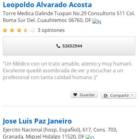
Leopoldo Alvarado Acosta
Torre Medica Dalinde Tuxpan No.29 Consultorio 511 Col.
Roma Sur Del. Cuauhtemoc
06760
,
DF
3 opiniones
52652944
"Un Mèdico con un trato amable, atento y muy humani.
Excelente quedé asombrada de ver y escuchar a un
profesional con tanta calidad humana :)"
Guardar
Compartir
Jose Luis Paz Janeiro
Ejercito Nacional (hosp. EspaÑol), 617, Cons. 703,
Granada, Miguel Hidalgo
11520
,
DF