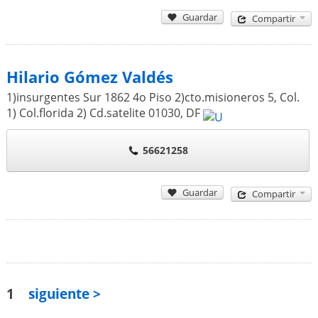
Guardar
Compartir
Hilario Gómez Valdés
1)insurgentes Sur 1862 4o Piso 2)cto.misioneros 5, Col.
1) Col.florida 2) Cd.satelite
01030
,
DF
56621258
Guardar
Compartir
1
siguiente >