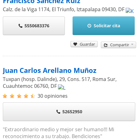
Francisco Sánchez Ruiz
Calz. de la Viga 1174, El Triunfo, Iztapalapa
09430
,
DF
5550683376
Solicitar cita
Guardar
Compartir
Juan Carlos Arellano Muñoz
Tuxpan (hosp. Dalinde), 29, Cons. 517, Roma Sur,
Cuauhtemoc
06760
,
DF
30 opiniones
52652950
"Extraordinario medio y mejor ser humano!!! Mi
reconocimiento a su trabajo. Bendiciones"