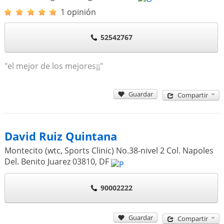
1 opinión
52542767
"el mejor de los mejores¡¡"
Guardar
Compartir
David Ruiz Quintana
Montecito (wtc, Sports Clinic) No.38-nivel 2 Col. Napoles
Del. Benito Juarez
03810
,
DF
90002222
Guardar
Compartir