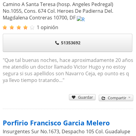
Camino A Santa Teresa (hosp. Angeles Pedregal)
No.1055, Cons. 674 Col. Heroes De Padierna Del.
Magdalena Contreras
10700
,
DF
1 opinión
51353692
"Que tal buenas noches, hace aproximadamente 20 años
me atendío un doctor llamado Victor Hugo y no estoy
segura si sus apellidos son Navarro Ceja, ep ounto es q
ya llevo tiempo tratando..."
Guardar
Compartir
Porfirio Francisco Garcia Melero
Insurgentes Sur No.1673, Despacho 105 Col. Guadalupe