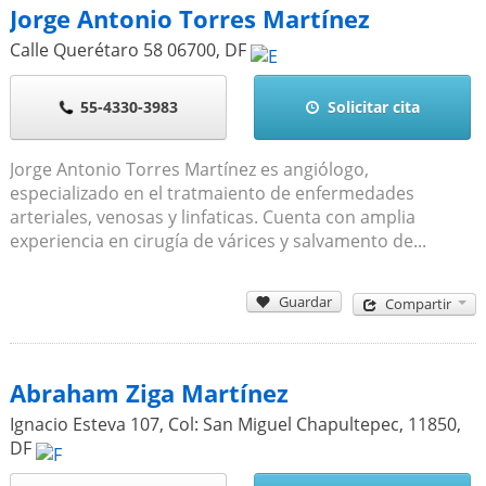
Jorge Antonio Torres Martínez
Calle Querétaro 58
06700
,
DF
55-4330-3983
Solicitar cita
Jorge Antonio Torres Martínez es angiólogo,
especializado en el tratmaiento de enfermedades
arteriales, venosas y linfaticas. Cuenta con amplia
experiencia en cirugía de várices y salvamento de...
Guardar
Compartir
Abraham Ziga Martínez
Ignacio Esteva 107, Col: San Miguel Chapultepec,
11850
,
DF