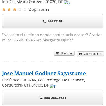
Inn Del. Alvaro Obregon
01020
,
DF
2 opiniones
56617158
"Necesito el telefono donde contactarlo doctor? Gracias
mi cel 5559530246 Sra Margarita Ojeda"
Guardar
Compartir
Jose Manuel Godinez Sagastume
Periferico Sur 5246, Col. Pedregal De Carrasco,
Consultorio 811
04700
,
DF
(55) 26829331