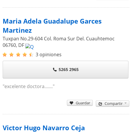
Maria Adela Guadalupe Garces
Martinez
Tuxpan No.29-604 Col. Roma Sur Del. Cuauhtemoc
06760
,
DF
3 opiniones
5265 2965
"excelente doctora......."
Guardar
Compartir
Victor Hugo Navarro Ceja