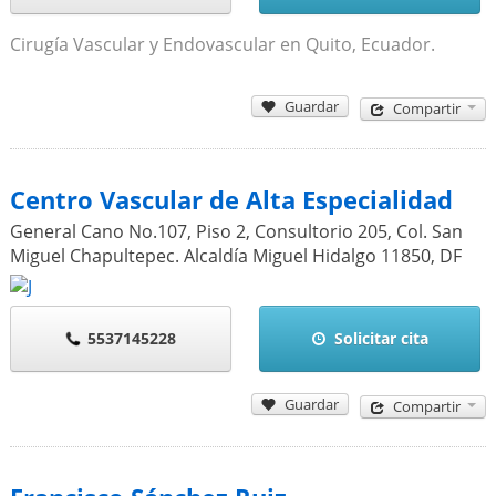
Cirugía Vascular y Endovascular en Quito, Ecuador.
Guardar
Compartir
Centro Vascular de Alta Especialidad
General Cano No.107, Piso 2, Consultorio 205, Col. San
Miguel Chapultepec. Alcaldía Miguel Hidalgo
11850
,
DF
5537145228
Solicitar cita
Guardar
Compartir