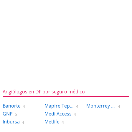
Angiólogos en DF por seguro médico
Banorte
Mapfre Tepeyac
Monterrey Ny Life
4
4
4
GNP
Medi Access
5
4
Inbursa
Metlife
4
4