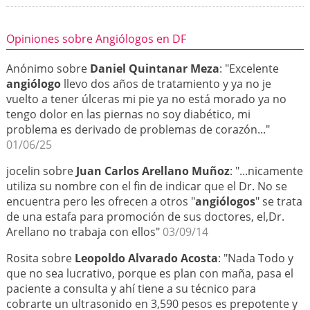
Opiniones sobre Angiólogos en DF
Anónimo sobre
Daniel Quintanar Meza
: "Excelente
angiólogo
llevo dos años de tratamiento y ya no je
vuelto a tener úlceras mi pie ya no está morado ya no
tengo dolor en las piernas no soy diabético, mi
problema es derivado de problemas de corazón..."
01/06/25
jocelin sobre
Juan Carlos Arellano Muñoz
: "...nicamente
utiliza su nombre con el fin de indicar que el Dr. No se
encuentra pero les ofrecen a otros "
angiólogos
" se trata
de una estafa para promoción de sus doctores, el,Dr.
Arellano no trabaja con ellos"
03/09/14
Rosita sobre
Leopoldo Alvarado Acosta
: "Nada Todo y
que no sea lucrativo, porque es plan con maña, pasa el
paciente a consulta y ahí tiene a su técnico para
cobrarte un ultrasonido en 3,590 pesos es prepotente y