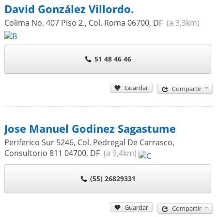
David González Villordo.
Colima No. 407 Piso 2., Col. Roma
06700
,
DF
(a 3,3km)
51 48 46 46
Guardar
Compartir
Jose Manuel Godinez Sagastume
Periferico Sur 5246, Col. Pedregal De Carrasco,
Consultorio 811
04700
,
DF
(a 9,4km)
(55) 26829331
Guardar
Compartir