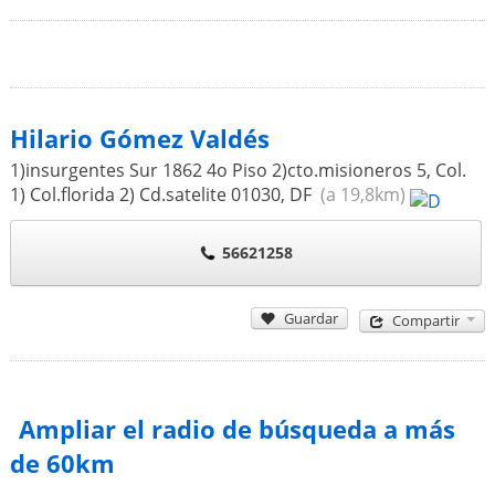
Hilario Gómez Valdés
1)insurgentes Sur 1862 4o Piso 2)cto.misioneros 5, Col.
1) Col.florida 2) Cd.satelite
01030
,
DF
(a 19,8km)
56621258
Guardar
Compartir
Ampliar el radio de búsqueda a más
de 60km