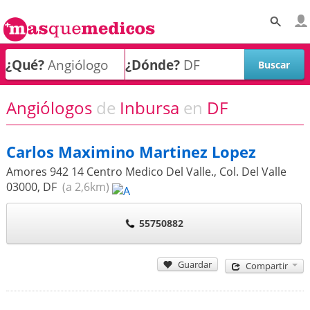
¿Qué?
¿Dónde?
Angiólogos
de
Inbursa
en
DF
Carlos Maximino Martinez Lopez
Amores 942 14 Centro Medico Del Valle., Col. Del Valle
03000
,
DF
(a 2,6km)
55750882
Guardar
Compartir