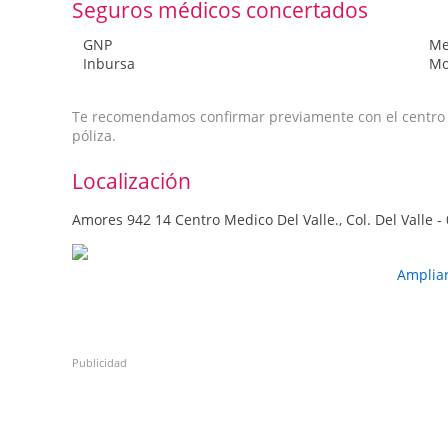
Seguros médicos concertados
GNP
Me
Inbursa
Mo
Te recomendamos confirmar previamente con el centro qu
póliza.
Localización
Amores 942 14 Centro Medico Del Valle., Col. Del Valle -
Amplia
Publicidad