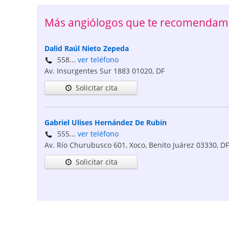
Más angiólogos que te recomendam
Dalid Raúl Nieto Zepeda
558...
ver teléfono
Av. Insurgentes Sur 1883
01020
,
DF
Solicitar cita
Gabriel Ulises Hernández De Rubín
555...
ver teléfono
Av. Río Churubusco 601, Xoco, Benito Juárez
03330
,
DF
Solicitar cita