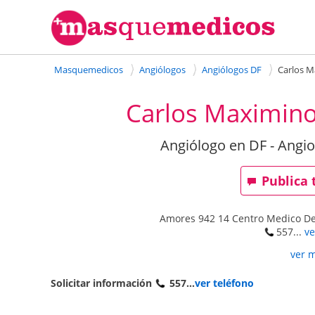
Masquemedicos
Angiólogos
Angiólogos DF
Carlos M
Carlos Maximino
Angiólogo en DF - Angio
Publica 
Amores 942 14 Centro Medico Del V
557...
ve
ver 
Solicitar información
557...
ver teléfono