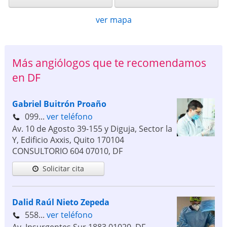
ver mapa
Más angiólogos que te recomendamos
en DF
Gabriel Buitrón Proaño
099...
ver teléfono
Av. 10 de Agosto 39-155 y Diguja, Sector la
Y, Edificio Axxis, Quito 170104
CONSULTORIO 604
07010
,
DF
Solicitar cita
Dalid Raúl Nieto Zepeda
558...
ver teléfono