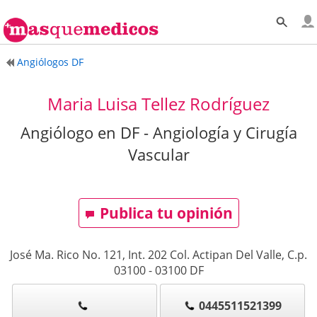
Angiólogos DF
Maria Luisa Tellez Rodríguez
Angiólogo en DF - Angiología y Cirugía
Vascular
Publica tu opinión
José Ma. Rico No. 121, Int. 202 Col. Actipan Del Valle, C.p.
03100
-
03100
DF
0445511521399