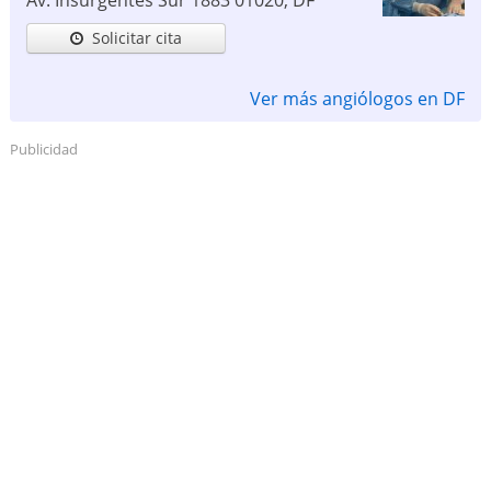
Av. Insurgentes Sur 1883
01020
,
DF
Solicitar cita
Ver más angiólogos en DF
Publicidad