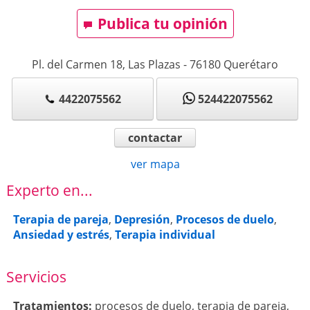
Publica tu opinión
Pl. del Carmen 18, Las Plazas
-
76180
Querétaro
4422075562
524422075562
contactar
ver mapa
Experto en...
Terapia de pareja
,
Depresión
,
Procesos de duelo
,
Ansiedad y estrés
,
Terapia individual
Servicios
Tratamientos:
procesos de duelo
,
terapia de pareja
,