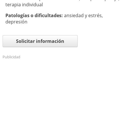
terapia individual
Patologí­as o dificultades:
ansiedad y estrés
,
depresión
Solicitar información
Publicidad