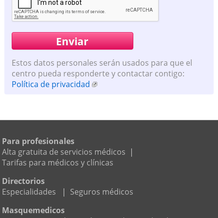
Estos datos personales serán usados para que el
centro pueda responderte y contactar contigo:
Política de privacidad
Para profesionales
Alta gratuita de servicios médicos
|
Tarifas para médicos y clínicas
Directorios
Especialidades
|
Seguros médicos
Masquemedicos