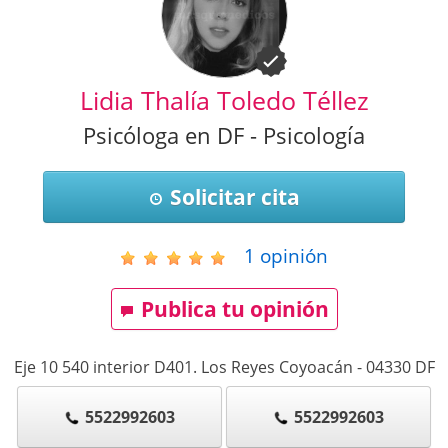
Lidia Thalía Toledo Téllez
Psicóloga en DF - Psicología
Solicitar cita
1
opinión
Publica tu opinión
Eje 10 540 interior D401. Los Reyes Coyoacán
-
04330
DF
5522992603
5522992603