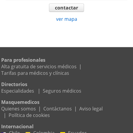
contactar
ver mapa
Para profesionales
Alta gratuita de servicios médicos
|
Tarifas para médicos y clínicas
Directorios
Especialidades
|
Seguros médicos
Masquemedicos
Quienes somos
|
Contáctanos
|
Aviso legal
|
Política de cookies
Internacional
Chile
Colombia
Ecuador