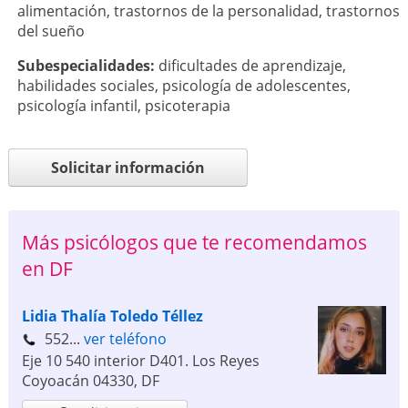
alimentación
,
trastornos de la personalidad
,
trastornos
del sueño
Subespecialidades:
dificultades de aprendizaje
,
habilidades sociales
,
psicología de adolescentes
,
psicología infantil
,
psicoterapia
Solicitar información
Más psicólogos que te recomendamos
en DF
Lidia Thalía Toledo Téllez
552...
ver teléfono
Eje 10 540 interior D401. Los Reyes
Coyoacán
04330
,
DF