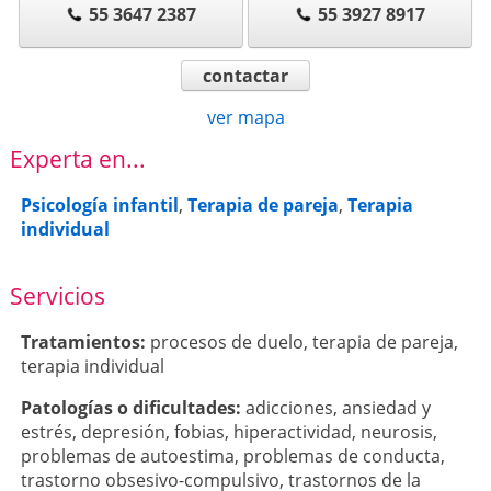
55 3647 2387
55 3927 8917
contactar
ver mapa
Experta en...
Psicología infantil
,
Terapia de pareja
,
Terapia
individual
Servicios
Tratamientos:
procesos de duelo
,
terapia de pareja
,
terapia individual
Patologí­as o dificultades:
adicciones
,
ansiedad y
estrés
,
depresión
,
fobias
,
hiperactividad
,
neurosis
,
problemas de autoestima
,
problemas de conducta
,
trastorno obsesivo-compulsivo
,
trastornos de la