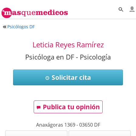
Psicólogos DF
Leticia Reyes Ramírez
Psicóloga en DF - Psicología
Solicitar cita
Publica tu opinión
Anaxágoras 1369
-
03650
DF