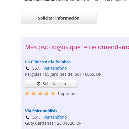
Solicitar información
Más psicólogos que te recomendam
La Clínica de la Palabra
567...
ver teléfono
Pérgolas 105 Jardines del Sur
16050
,
DF
Solicitar cita
1 opinión
Vía Psicoanálisis
561...
ver teléfono
Guty Cardenas 126
01020
,
DF