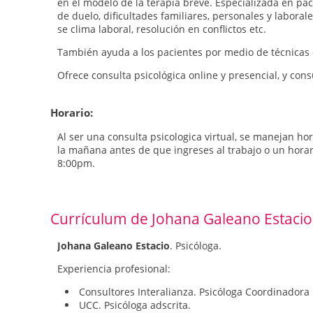
en el modelo de la terapia breve. Especializada en pa
de duelo, dificultades familiares, personales y laborale
se clima laboral, resolución en conflictos etc.
También ayuda a los pacientes por medio de técnicas d
Ofrece consulta psicológica online y presencial, y cons
Horario:
Al ser una consulta psicologica virtual, se manejan h
la mañana antes de que ingreses al trabajo o un horar
8:00pm.
Currículum de Johana Galeano Estacio
Johana Galeano Estacio
. Psicóloga.
Experiencia profesional:
Consultores Interalianza. Psicóloga Coordinadora
UCC. Psicóloga adscrita.