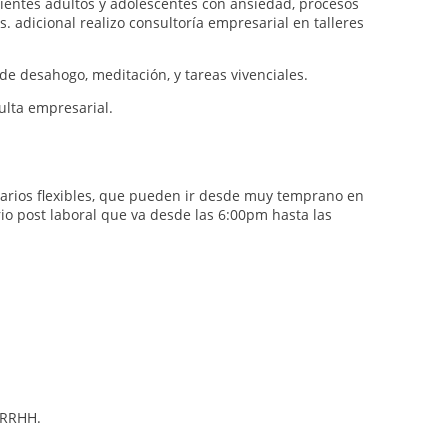
cientes adultos y adolescentes con ansiedad, procesos
s. adicional realizo consultoría empresarial en talleres
e desahogo, meditación, y tareas vivenciales.
ulta empresarial.
orarios flexibles, que pueden ir desde muy temprano en
io post laboral que va desde las 6:00pm hasta las
 RRHH.