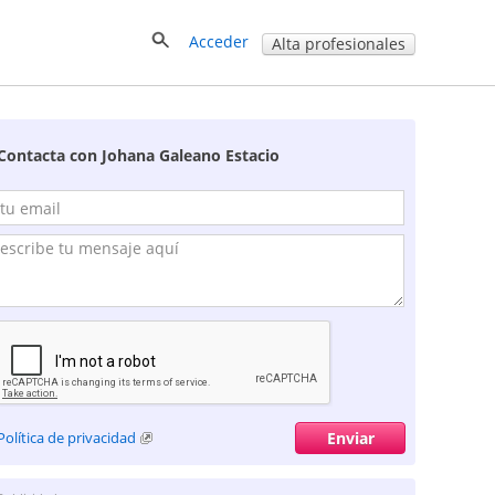
Acceder
Alta profesionales
Contacta con Johana Galeano Estacio
Política de privacidad