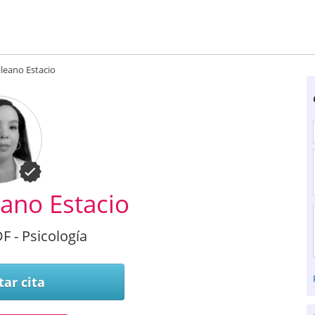
leano Estacio
ano Estacio
F - Psicología
tar cita