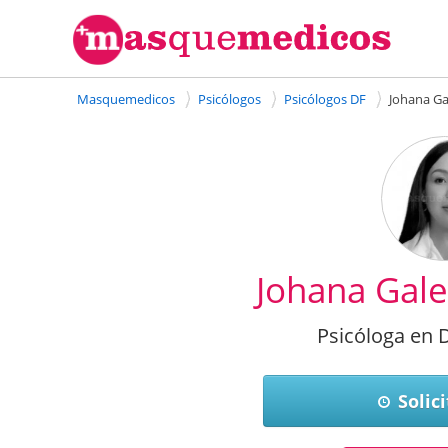
Masquemedicos
Psicólogos
Psicólogos DF
Johana Ga
Johana Gale
Psicóloga en D
Solici