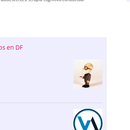
os en DF