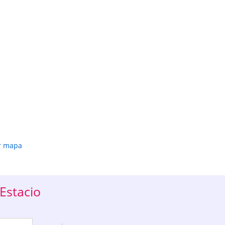
r mapa
Estacio