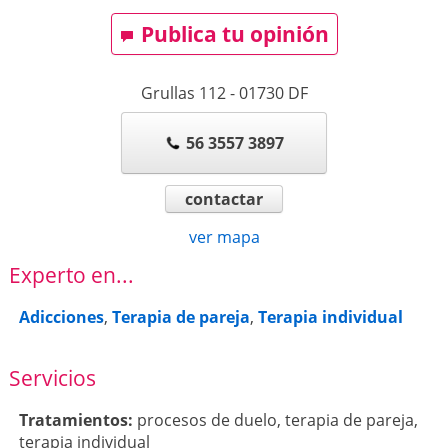
Publica tu opinión
Grullas 112
-
01730
DF
56 3557 3897
contactar
ver mapa
Experto en...
Adicciones
,
Terapia de pareja
,
Terapia individual
Servicios
Tratamientos:
procesos de duelo
,
terapia de pareja
,
terapia individual