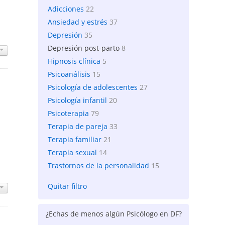
Adicciones
22
Ansiedad y estrés
37
Depresión
35
Depresión post-parto
8
Hipnosis clínica
5
Psicoanálisis
15
Psicología de adolescentes
27
Psicología infantil
20
Psicoterapia
79
Terapia de pareja
33
Terapia familiar
21
Terapia sexual
14
Trastornos de la personalidad
15
Quitar filtro
¿Echas de menos algún Psicólogo en DF?