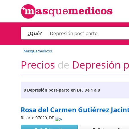
¿Qué?
Masquemedicos
Precios
de
Depresión p
8
Depresión post-parto en DF
. De 1 a 8
Rosa del Carmen Gutiérrez Jacin
Ricarte
07020
,
DF