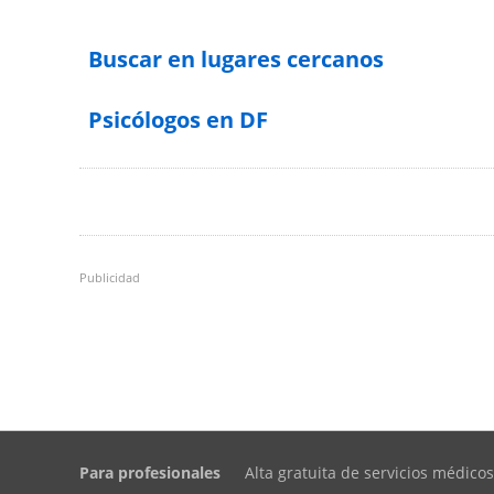
Buscar en lugares cercanos
Psicólogos en DF
Publicidad
Para profesionales
Alta gratuita de servicios médicos