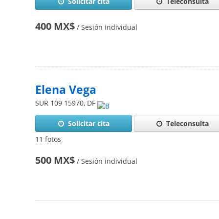
Solicitar cita
Teleconsulta
400 MX$
/ Sesión individual
Elena Vega
SUR 109
15970
,
DF
Solicitar cita
Teleconsulta
11 fotos
500 MX$
/ Sesión individual