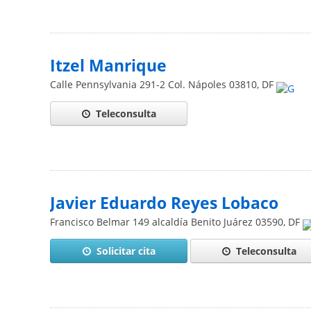
Itzel Manrique
Calle Pennsylvania 291-2 Col. Nápoles
03810
,
DF
Teleconsulta
Javier Eduardo Reyes Lobaco
Francisco Belmar 149 alcaldía Benito Juárez
03590
,
DF
Solicitar cita
Teleconsulta