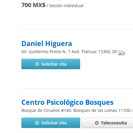
700 MX$
/ Sesión individual
Daniel Higuera
AV. Guillermo Prieto N. 7 Avd. Tlahuac
13360
,
DF
Solicitar cita
Centro Psicológico Bosques
Bosque de Ciruelos #140. Bosques de las Lomas
11700
,
Solicitar cita
Teleconsulta