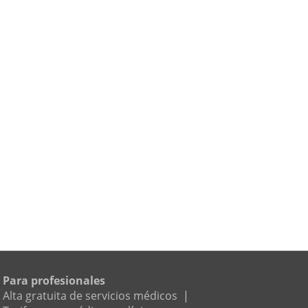
Para profesionales
Alta gratuita de servicios médicos
|