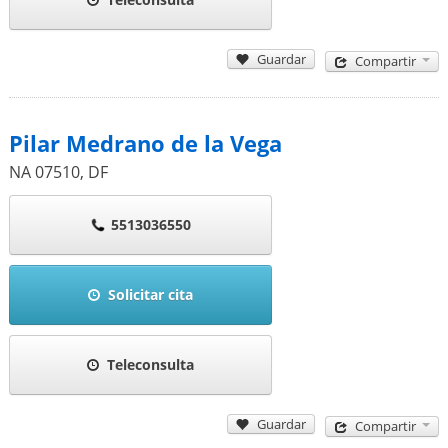
Guardar
Compartir
Pilar Medrano de la Vega
NA
07510
,
DF
5513036550
Solicitar cita
Teleconsulta
Guardar
Compartir