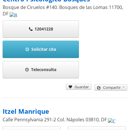
Bosque de Ciruelos #140. Bosques de las Lomas
11700
,
DF
12041228
Solicitar cita
Teleconsulta
Guardar
Compartir
Itzel Manrique
Calle Pennsylvania 291-2 Col. Nápoles
03810
,
DF