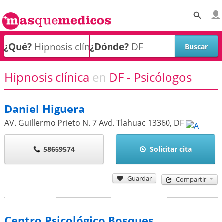
¿Qué?
¿Dónde?
Hipnosis clínica
en
DF - Psicólogos
Daniel Higuera
AV. Guillermo Prieto N. 7 Avd. Tlahuac
13360
,
DF
58669574
Solicitar cita
Guardar
Compartir
Centro Psicológico Bosques