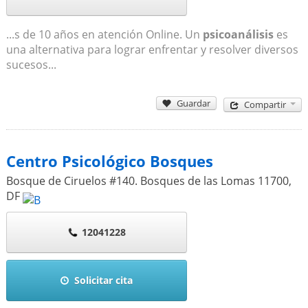
...s de 10 años en atención Online. Un
psicoanálisis
es
una alternativa para lograr enfrentar y resolver diversos
sucesos...
Guardar
Compartir
Centro Psicológico Bosques
Bosque de Ciruelos #140. Bosques de las Lomas
11700
,
DF
12041228
Solicitar cita