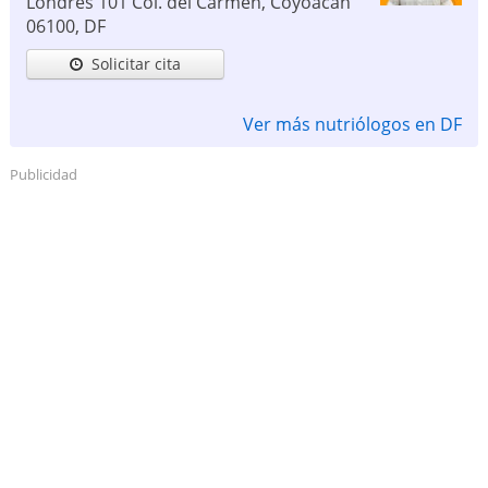
Londres 101 Col. del Carmen, Coyoacán
06100
,
DF
Solicitar cita
Ver más nutriólogos en DF
Publicidad