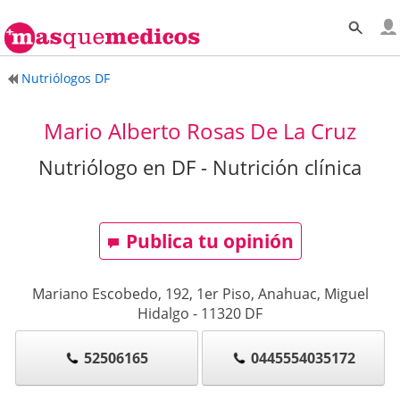
Nutriólogos DF
Mario Alberto Rosas De La Cruz
Nutriólogo en DF - Nutrición clínica
Publica tu opinión
Mariano Escobedo, 192, 1er Piso, Anahuac, Miguel
Hidalgo
-
11320
DF
52506165
0445554035172