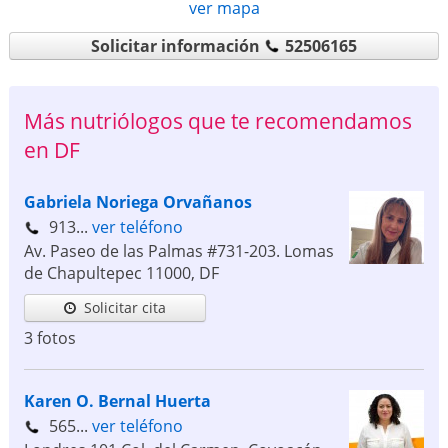
ver mapa
Solicitar información
52506165
Más nutriólogos que te recomendamos
en DF
Gabriela Noriega Orvañanos
913...
ver teléfono
Av. Paseo de las Palmas #731-203. Lomas
de Chapultepec
11000
,
DF
Solicitar cita
3 fotos
Karen O. Bernal Huerta
565...
ver teléfono