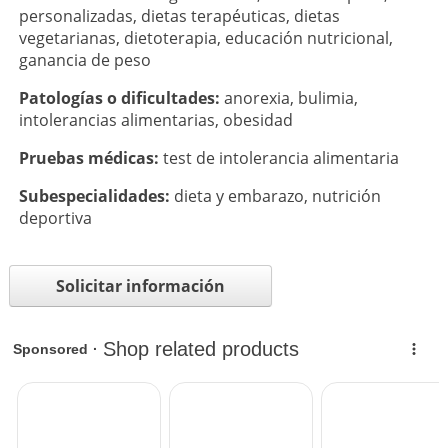
personalizadas
,
dietas terapéuticas
,
dietas
vegetarianas
,
dietoterapia
,
educación nutricional
,
ganancia de peso
Patologí­as o dificultades:
anorexia
,
bulimia
,
intolerancias alimentarias
,
obesidad
Pruebas médicas:
test de intolerancia alimentaria
Subespecialidades:
dieta y embarazo
,
nutrición
deportiva
Solicitar información