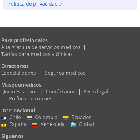
Política de privacidad
Para profesionales
Alta gratuita de servicios médicos
|
Tarifas para médicos y clínicas
Directorios
Especialidades
|
Seguros médicos
Masquemedicos
Quienes somos
|
Contáctanos
|
Aviso legal
|
Política de cookies
Internacional
Chile
Colombia
Ecuador
España
Venezuela
Global
Síguenos