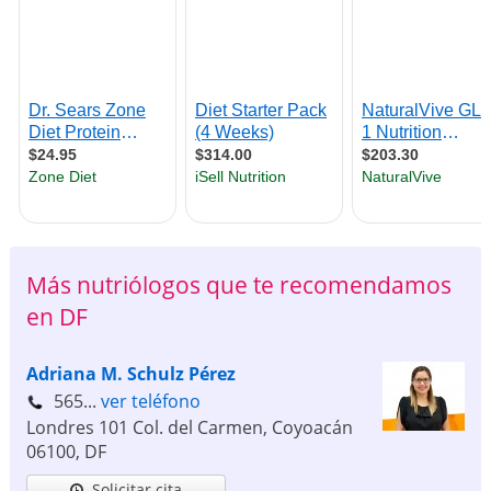
Más nutriólogos que te recomendamos
en DF
Adriana M. Schulz Pérez
565...
ver teléfono
Londres 101 Col. del Carmen, Coyoacán
06100
,
DF
Solicitar cita