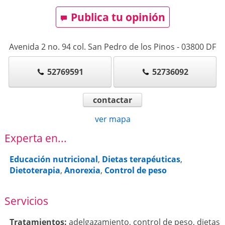
Publica tu opinión
Avenida 2 no. 94 col. San Pedro de los Pinos
-
03800
DF
52769591
52736092
contactar
ver mapa
Experta en...
Educación nutricional
,
Dietas terapéuticas
,
Dietoterapia
,
Anorexia
,
Control de peso
Servicios
Tratamientos:
adelgazamiento
,
control de peso
,
dietas