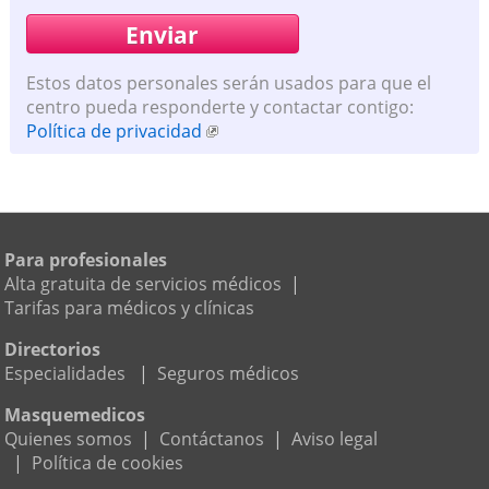
Estos datos personales serán usados para que el
centro pueda responderte y contactar contigo:
Política de privacidad
Para profesionales
Alta gratuita de servicios médicos
|
Tarifas para médicos y clínicas
Directorios
Especialidades
|
Seguros médicos
Masquemedicos
Quienes somos
|
Contáctanos
|
Aviso legal
|
Política de cookies