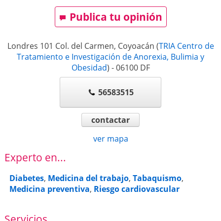
Publica tu opinión
Londres 101 Col. del Carmen, Coyoacán
(
TRIA Centro de
Tratamiento e Investigación de Anorexia, Bulimia y
Obesidad
)
-
06100
DF
56583515
contactar
ver mapa
Experto en...
Diabetes
,
Medicina del trabajo
,
Tabaquismo
,
Medicina preventiva
,
Riesgo cardiovascular
Servicios