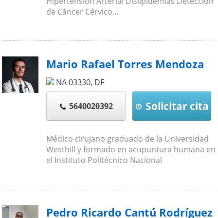
Hipertensión Arterial Dislipidemias Detección
de Cáncer Cérvico...
Mario Rafael Torres Mendoza
NA
03330
,
DF
Solicitar cita
5640020392
Médico cirujano graduado de la Universidad
Westhill y formado en acupuntura humana en
el Instituto Politécnico Nacional
Pedro Ricardo Cantú Rodríguez