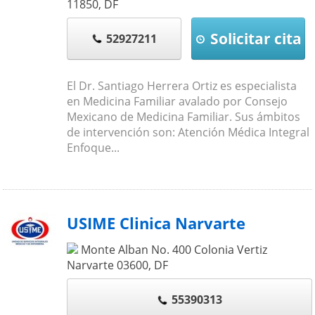
11850
,
DF
Solicitar cita
52927211
El Dr. Santiago Herrera Ortiz es especialista
en Medicina Familiar avalado por Consejo
Mexicano de Medicina Familiar. Sus ámbitos
de intervención son: Atención Médica Integral
Enfoque...
USIME Clinica Narvarte
Monte Alban No. 400 Colonia Vertiz
Narvarte
03600
,
DF
55390313