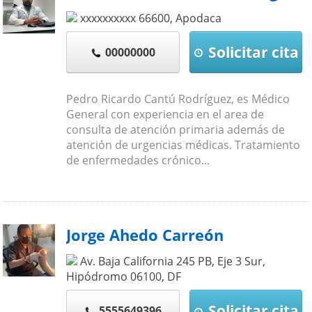
xxxxxxxxxx
66600
,
Apodaca
Solicitar cita
00000000
Pedro Ricardo Cantú Rodríguez, es Médico
General con experiencia en el area de
consulta de atención primaria además de
atención de urgencias médicas. Tratamiento
de enfermedades crónico...
Jorge Ahedo Carreón
Av. Baja California 245 PB, Eje 3 Sur,
Hipódromo
06100
,
DF
Solicitar cita
5555649396