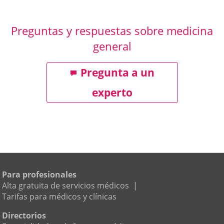
Preguntas y respuestas sobre medicina
general
Pregunta a un
experto
Para profesionales
Alta gratuita de servicios médicos
|
Tarifas para médicos y clínicas
Directorios