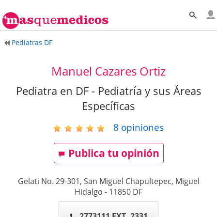
Pediatras DF
Manuel Cazares Ortiz
Pediatra en DF - Pediatría y sus Áreas
Específicas
8
opiniones
Publica tu opinión
Gelati No. 29-301, San Miguel Chapultepec, Miguel
Hidalgo
-
11850
DF
2773111 EXT. 2331