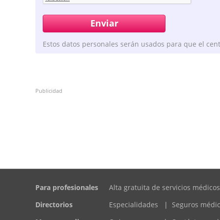
Estos datos personales serán usados para que el cent
Publicidad
Para profesionales
Alta gratuita de servicios médicos
Directorios
Especialidades
|
Seguros médi