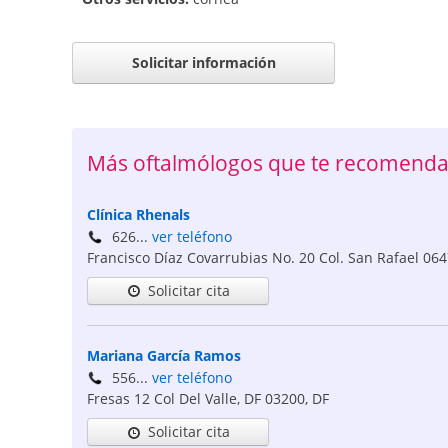
Solicitar información
Más oftalmólogos que te recomend
Clínica Rhenals
626...
ver teléfono
Francisco Díaz Covarrubias No. 20 Col. San Rafael
064
Solicitar cita
Mariana García Ramos
556...
ver teléfono
Fresas 12 Col Del Valle, DF
03200
,
DF
Solicitar cita