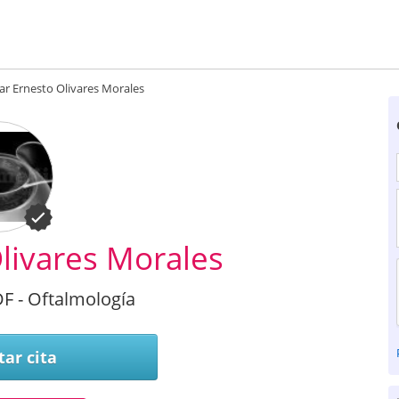
ar Ernesto Olivares Morales
livares Morales
F - Oftalmología
tar cita