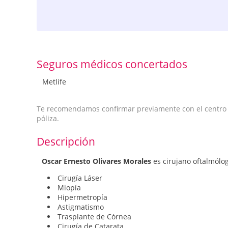
Seguros médicos concertados
Metlife
Te recomendamos confirmar previamente con el centro qu
póliza.
Descripción
Oscar Ernesto Olivares Morales
es cirujano oftalmólog
Cirugía Láser
Miopía
Hipermetropía
Astigmatismo
Trasplante de Córnea
Cirugía de Catarata