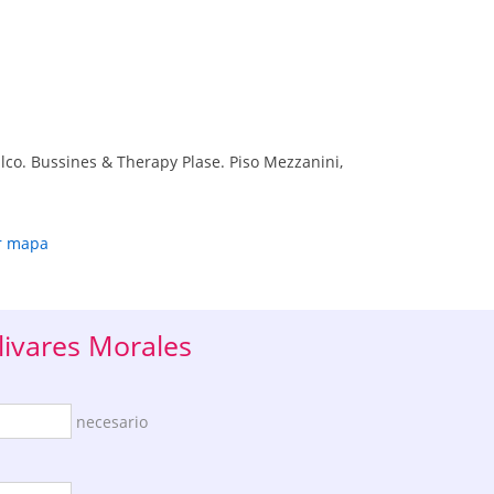
lco. Bussines & Therapy Plase. Piso Mezzanini,
r mapa
livares Morales
necesario