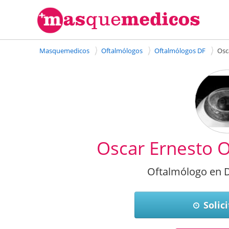
Masquemedicos
Oftalmólogos
Oftalmólogos DF
Osc
Oscar Ernesto O
Oftalmólogo en D
Solici