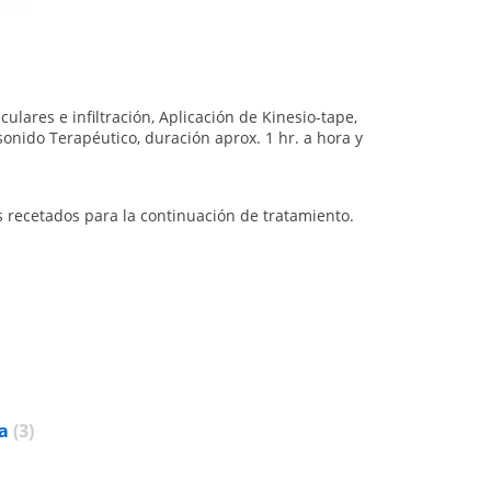
ares e infiltración, Aplicación de Kinesio-tape,
sonido Terapéutico, duración aprox. 1 hr. a hora y
 recetados para la continuación de tratamiento.
a
(3)