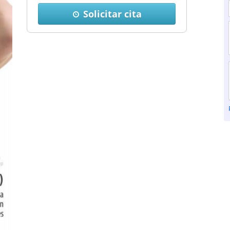
Solicitar cita