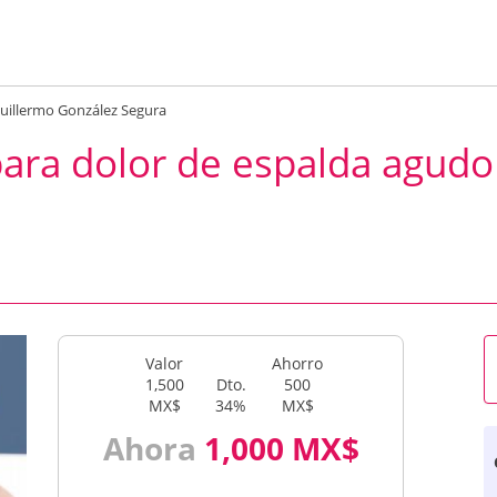
Guillermo González Segura
para dolor de espalda agudo
Valor
Ahorro
1,500
Dto.
500
MX$
34%
MX$
Ahora
1,000 MX$