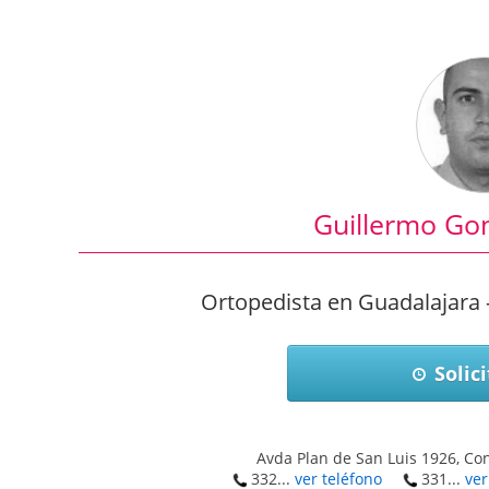
Guillermo Go
Ortopedista en Guadalajara 
Solici
Avda Plan de San Luis 1926, Con
332...
ver teléfono
331...
ver