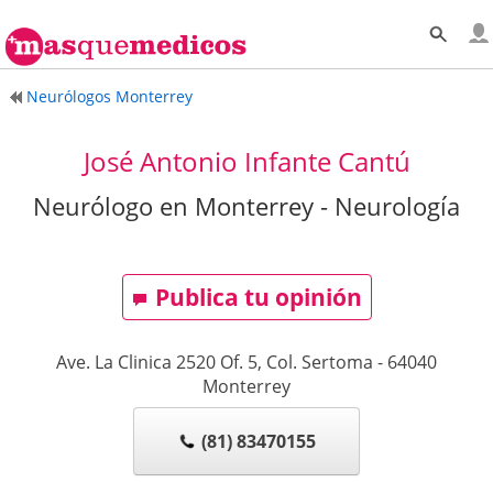
Neurólogos Monterrey
José Antonio Infante Cantú
Neurólogo en Monterrey - Neurología
Publica tu opinión
Ave. La Clinica 2520 Of. 5, Col. Sertoma
-
64040
Monterrey
(81) 83470155