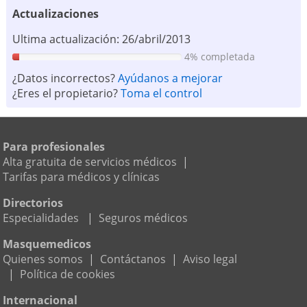
Actualizaciones
Ultima actualización: 26/abril/2013
4% completada
¿Datos incorrectos?
Ayúdanos a mejorar
¿Eres el propietario?
Toma el control
Para profesionales
Alta gratuita de servicios médicos
|
Tarifas para médicos y clínicas
Directorios
Especialidades
|
Seguros médicos
Masquemedicos
Quienes somos
|
Contáctanos
|
Aviso legal
|
Política de cookies
Internacional