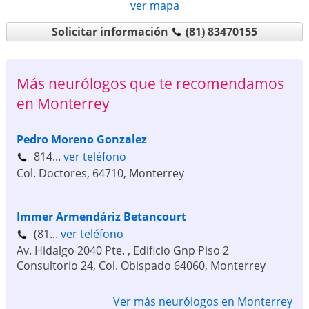
ver mapa
Solicitar información
(81) 83470155
Más neurólogos que te recomendamos
en Monterrey
Pedro Moreno Gonzalez
814...
ver teléfono
Col. Doctores,
64710
,
Monterrey
Immer Armendáriz Betancourt
(81...
ver teléfono
Av. Hidalgo 2040 Pte. , Edificio Gnp Piso 2
Consultorio 24, Col. Obispado
64060
,
Monterrey
Ver más neurólogos en Monterrey