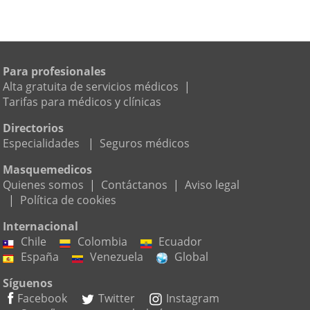
Para profesionales
Alta gratuita de servicios médicos
|
Tarifas para médicos y clínicas
Directorios
Especialidades
|
Seguros médicos
Masquemedicos
Quienes somos
|
Contáctanos
|
Aviso legal
|
Política de cookies
Internacional
Chile
Colombia
Ecuador
España
Venezuela
Global
Síguenos
Facebook
Twitter
Instagram