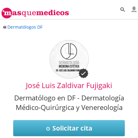
Dermatólogos DF
José Luis Zaldivar Fujigaki
Dermatólogo en DF - Dermatología
Médico-Quirúrgica y Venereología
Solicitar cita