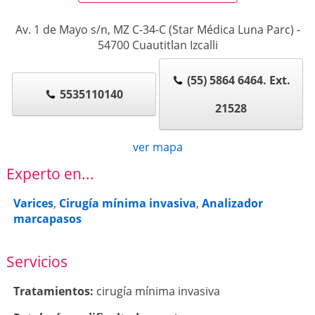
Av. 1 de Mayo s/n, MZ C-34-C (Star Médica Luna Parc)
-
54700
Cuautitlan Izcalli
(55) 5864 6464. Ext.
5535110140
21528
ver mapa
Experto en...
Varices
,
Cirugía mínima invasiva
,
Analizador
marcapasos
Servicios
Tratamientos:
cirugía mínima invasiva