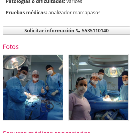
Patologí­as o dificultades:
varices
Pruebas médicas:
analizador marcapasos
Solicitar información
5535110140
Fotos