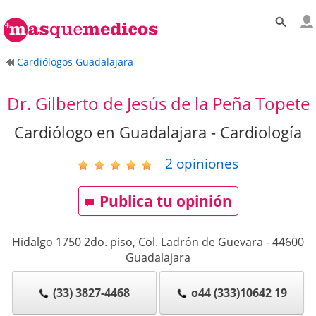
Cardiólogos Guadalajara
Dr. Gilberto de Jesús de la Peña Topete
Cardiólogo en Guadalajara - Cardiología
2
opiniones
Publica tu opinión
Hidalgo 1750 2do. piso, Col. Ladrón de Guevara
-
44600
Guadalajara
(33) 3827-4468
o44 (333)10642 19