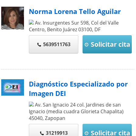
Norma Lorena Tello Aguilar
Av. Insurgentes Sur 598, Col del Valle
Centro, Benito Juárez
03100
,
DF
Solicitar cita
5639511763
Diagnóstico Especializado por
Imagen DEI
Av. San Ignacio 24 col. Jardines de san
Ignacio (media cuadra Glorieta Chapalita)
45040
,
Zapopan
Solicitar cita
31219913