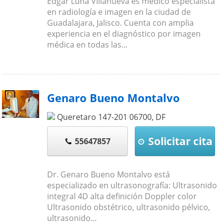
Edgar Luna Villanueva es médico especialista
en radiología e imagen en la ciudad de
Guadalajara, Jalisco. Cuenta con amplia
experiencia en el diagnóstico por imagen
médica en todas las...
Genaro Bueno Montalvo
Queretaro 147-201
06700
,
DF
Solicitar cita
55647857
Dr. Genaro Bueno Montalvo está
especializado en ultrasonografía: Ultrasonido
integral 4D alta definición Doppler color
Ultrasonido obstétrico, ultrasonido pélvico,
ultrasonido...