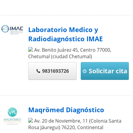
Laboratorio Medico y
Radiodiagnóstico IMAE
Av. Benito Juárez 45, Centro
77000
,
Chetumal (ciudad Chetumal)
Solicitar cita
9831693726
Maqrömed Diagnóstico
Av. 20 de Noviembre, 11 (Colonia Santa
Rosa Jáuregui)
76220
,
Continental