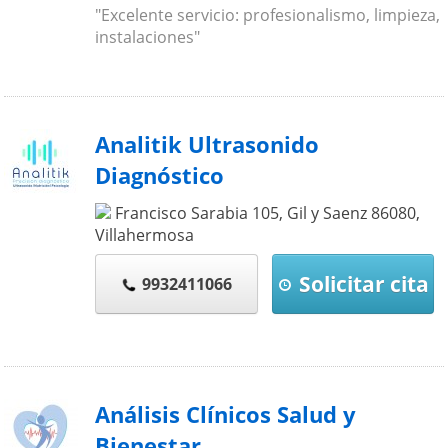
"Excelente servicio: profesionalismo, limpieza,
instalaciones"
Analitik Ultrasonido
Diagnóstico
Francisco Sarabia 105, Gil y Saenz
86080
,
Villahermosa
Solicitar cita
9932411066
Análisis Clínicos Salud y
Bienestar