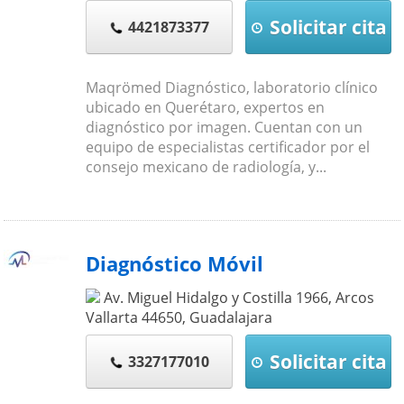
Solicitar cita
4421873377
Maqrömed Diagnóstico, laboratorio clínico
ubicado en Querétaro, expertos en
diagnóstico por imagen. Cuentan con un
equipo de especialistas certificador por el
consejo mexicano de radiología, y...
Diagnóstico Móvil
Av. Miguel Hidalgo y Costilla 1966, Arcos
Vallarta
44650
,
Guadalajara
Solicitar cita
3327177010