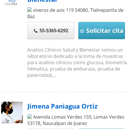
viveros de asis 119
54080
,
Tlalnepantla de
Baz
Solicitar cita
55-5365-6292
Análisis Clínicos Salud y Bienestar somos un
laboratorio dedicado a la toma de muestras
para análisis clínicos como glucosa, biometría
hématica, prueba de embarazo, prueba de
paternidad,...
Jimena Paniagua Ortiz
Avenida Lomas Verdes 159, Lomas Verdes
53178
,
Naucalpan de Juarez