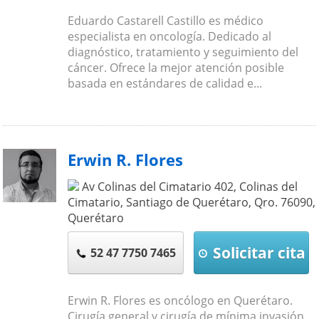
Eduardo Castarell Castillo es médico
especialista en oncología. Dedicado al
diagnóstico, tratamiento y seguimiento del
cáncer. Ofrece la mejor atención posible
basada en estándares de calidad e...
Erwin R. Flores
Av Colinas del Cimatario 402, Colinas del
Cimatario, Santiago de Querétaro, Qro.
76090
,
Querétaro
Solicitar cita
52 47 7750 7465
Erwin R. Flores es oncólogo en Querétaro.
Cirugía general y cirugía de mínima invasión.