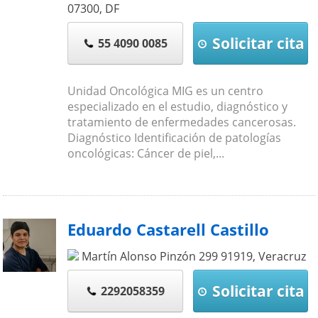
07300
,
DF
Solicitar cita
55 4090 0085
Unidad Oncológica MIG es un centro
especializado en el estudio, diagnóstico y
tratamiento de enfermedades cancerosas.
Diagnóstico Identificación de patologías
oncológicas: Cáncer de piel,...
Eduardo Castarell Castillo
Martín Alonso Pinzón 299
91919
,
Veracruz
Solicitar cita
2292058359