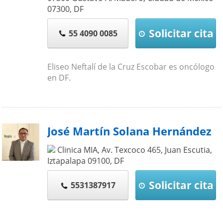
07300
,
DF
Solicitar cita
55 4090 0085
Eliseo Neftalí de la Cruz Escobar es oncólogo
en DF.
José Martín Solana Hernández
Clinica MIA, Av. Texcoco 465, Juan Escutia,
Iztapalapa
09100
,
DF
Solicitar cita
5531387917