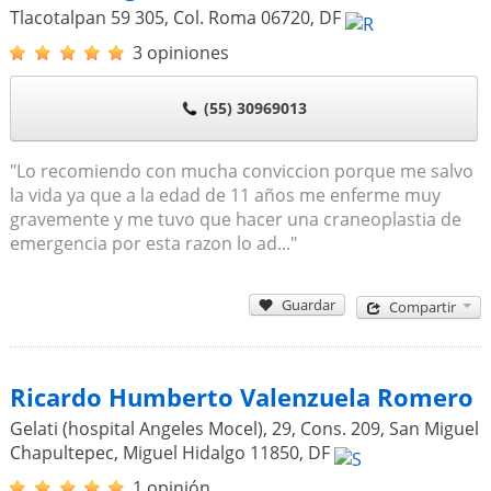
Tlacotalpan 59 305, Col. Roma
06720
,
DF
3 opiniones
(55) 30969013
"Lo recomiendo con mucha conviccion porque me salvo
la vida ya que a la edad de 11 años me enferme muy
gravemente y me tuvo que hacer una craneoplastia de
emergencia por esta razon lo ad..."
Guardar
Compartir
Ricardo Humberto Valenzuela Romero
Gelati (hospital Angeles Mocel), 29, Cons. 209, San Miguel
Chapultepec, Miguel Hidalgo
11850
,
DF
1 opinión