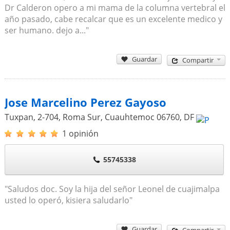
Dr Calderon opero a mi mama de la columna vertebral el
año pasado, cabe recalcar que es un excelente medico y
ser humano. dejo a..."
Guardar
Compartir
Jose Marcelino Perez Gayoso
Tuxpan, 2-704, Roma Sur, Cuauhtemoc
06760
,
DF
1 opinión
55745338
"Saludos doc. Soy la hija del señor Leonel de cuajimalpa
usted lo operó, kisiera saludarlo"
Guardar