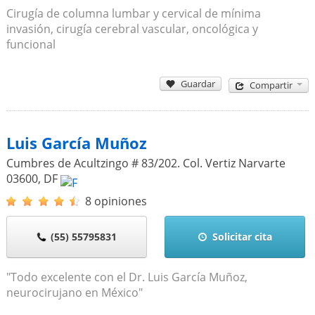
Cirugía de columna lumbar y cervical de mínima
invasión, cirugía cerebral vascular, oncológica y
funcional
Guardar
Compartir
Luis García Muñoz
Cumbres de Acultzingo # 83/202. Col. Vertiz Narvarte
03600
,
DF
8 opiniones
(55) 55795831
Solicitar cita
"Todo excelente con el Dr. Luis García Muñoz,
neurocirujano en México"