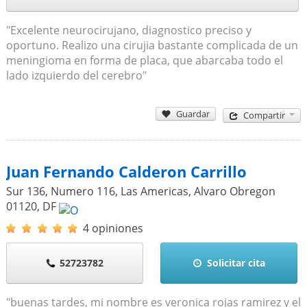
"Excelente neurocirujano, diagnostico preciso y
oportuno. Realizo una cirujia bastante complicada de un
meningioma en forma de placa, que abarcaba todo el
lado izquierdo del cerebro"
Guardar
Compartir
Juan Fernando Calderon Carrillo
Sur 136, Numero 116, Las Americas, Alvaro Obregon
01120
,
DF
4 opiniones
52723782
Solicitar cita
"buenas tardes, mi nombre es veronica rojas ramirez y el