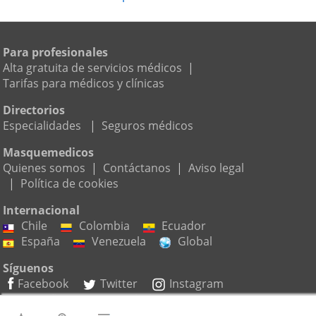
Para profesionales
Alta gratuita de servicios médicos
|
Tarifas para médicos y clínicas
Directorios
Especialidades
|
Seguros médicos
Masquemedicos
Quienes somos
|
Contáctanos
|
Aviso legal
|
Política de cookies
Internacional
Chile
Colombia
Ecuador
España
Venezuela
Global
Síguenos
Facebook
Twitter
Instagram
Suscríbete a nuestro boletín