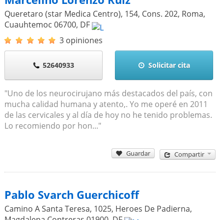
Queretaro (star Medica Centro), 154, Cons. 202, Roma,
Cuauhtemoc
06700
,
DF
3 opiniones
52640933
Solicitar cita
"Uno de los neurocirujano más destacados del país, con
mucha calidad humana y atento,. Yo me operé en 2011
de las cervicales y al día de hoy no he tenido problemas.
Lo recomiendo por hon..."
Guardar
Compartir
Pablo Svarch Guerchicoff
Camino A Santa Teresa, 1025, Heroes De Padierna,
Magdalena Contreras
01900
,
DF