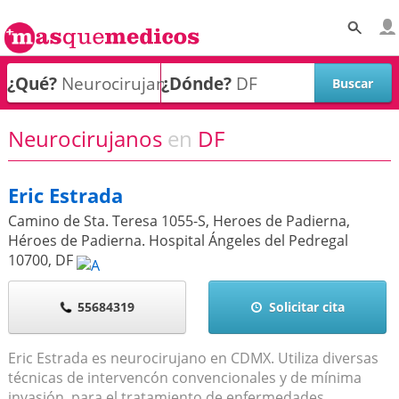
¿Qué?
¿Dónde?
Neurocirujanos
en
DF
Eric Estrada
Camino de Sta. Teresa 1055-S, Heroes de Padierna,
Héroes de Padierna. Hospital Ángeles del Pedregal
10700
,
DF
55684319
Solicitar cita
Eric Estrada es neurocirujano en CDMX. Utiliza diversas
técnicas de intervencón convencionales y de mínima
invasión, para el tratamiento de enfermedades