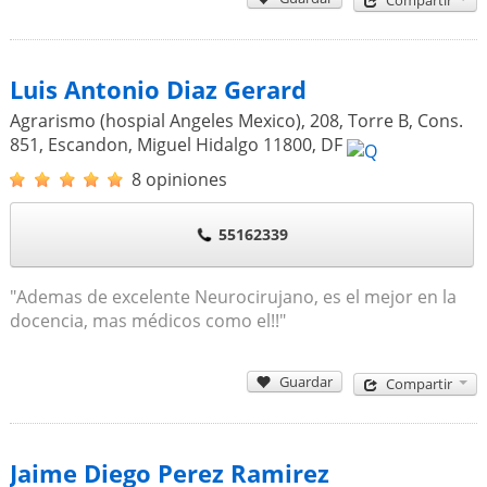
Compartir
Luis Antonio Diaz Gerard
Agrarismo (hospial Angeles Mexico), 208, Torre B, Cons.
851, Escandon, Miguel Hidalgo
11800
,
DF
8 opiniones
55162339
"Ademas de excelente Neurocirujano, es el mejor en la
docencia, mas médicos como el!!"
Guardar
Compartir
Jaime Diego Perez Ramirez