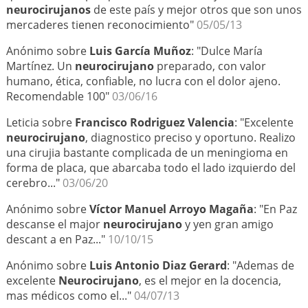
neurocirujanos
de este país y mejor otros que son unos
mercaderes tienen reconocimiento"
05/05/13
Anónimo sobre
Luis García Muñoz
: "Dulce María
Martínez. Un
neurocirujano
preparado, con valor
humano, ética, confiable, no lucra con el dolor ajeno.
Recomendable 100"
03/06/16
Leticia sobre
Francisco Rodriguez Valencia
: "Excelente
neurocirujano
, diagnostico preciso y oportuno. Realizo
una cirujia bastante complicada de un meningioma en
forma de placa, que abarcaba todo el lado izquierdo del
cerebro..."
03/06/20
Anónimo sobre
Víctor Manuel Arroyo Magaña
: "En Paz
descanse el major
neurocirujano
y yen gran amigo
descant a en Paz..."
10/10/15
Anónimo sobre
Luis Antonio Diaz Gerard
: "Ademas de
excelente
Neurocirujano
, es el mejor en la docencia,
mas médicos como el..."
04/07/13