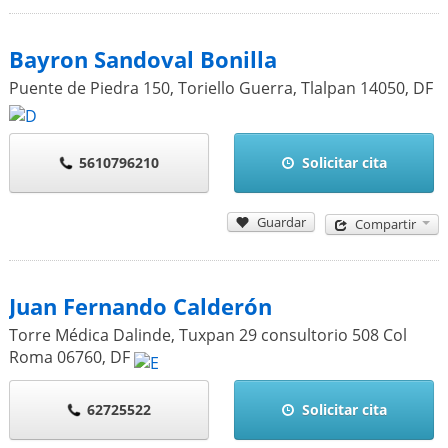
Bayron Sandoval Bonilla
Puente de Piedra 150, Toriello Guerra, Tlalpan
14050
,
DF
5610796210
Solicitar cita
Guardar
Compartir
Juan Fernando Calderón
Torre Médica Dalinde, Tuxpan 29 consultorio 508 Col
Roma
06760
,
DF
62725522
Solicitar cita