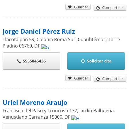
Guardar
Compartir
Jorge Daniel Pérez Ruiz
Tlacotalpan 59, Colonia Roma Sur ,Cuauhtémoc, Torre
Platino
06760
,
DF
5555845436
Solicitar cita
Guardar
Compartir
Uriel Moreno Araujo
Francisco del Paso y Troncoso 137, Jardín Balbuena,
Venustiano Carranza
15900
,
DF