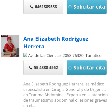
Solicitar cita
6461889538
Ana Elizabeth Rodríguez
Herrera
Av. de las Ciencias 2058
76320
,
Tonatico
Solicitar cita
55 4888 4562
Ana Elizabeth Rodríguez Herrera, es médico
especialista en Cirugía General y de Urgencia
en Trauma Abdominal. Experta en la atención
de traumatismo abdominal o lesiones graves
en el...