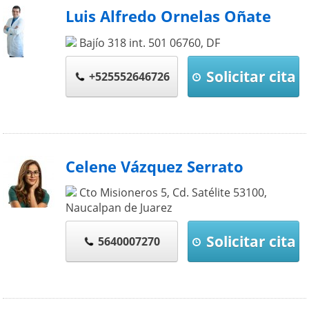
Luis Alfredo Ornelas Oñate
Bajío 318 int. 501
06760
,
DF
Solicitar cita
+525552646726
Celene Vázquez Serrato
Cto Misioneros 5, Cd. Satélite
53100
,
Naucalpan de Juarez
Solicitar cita
5640007270