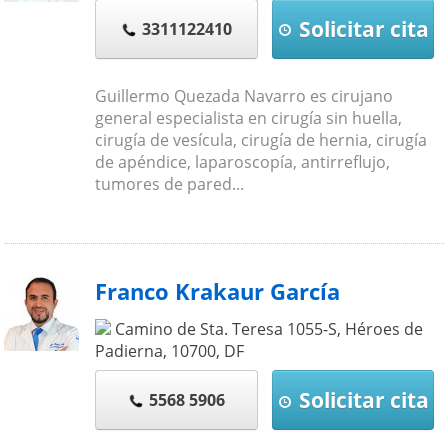
Solicitar cita
3311122410
Guillermo Quezada Navarro es cirujano
general especialista en cirugía sin huella,
cirugía de vesícula, cirugía de hernia, cirugía
de apéndice, laparoscopía, antirreflujo,
tumores de pared...
Franco Krakaur García
Camino de Sta. Teresa 1055-S, Héroes de
Padierna,
10700
,
DF
Solicitar cita
5568 5906