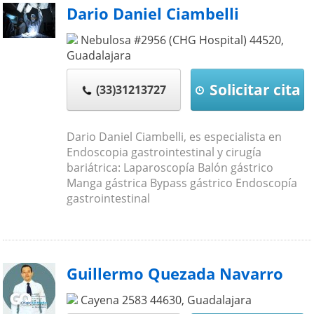
Dario Daniel Ciambelli
Nebulosa #2956 (CHG Hospital)
44520
,
Guadalajara
Solicitar cita
(33)31213727
Dario Daniel Ciambelli, es especialista en
Endoscopia gastrointestinal y cirugía
bariátrica: Laparoscopía Balón gástrico
Manga gástrica Bypass gástrico Endoscopía
gastrointestinal
Guillermo Quezada Navarro
Cayena 2583
44630
,
Guadalajara