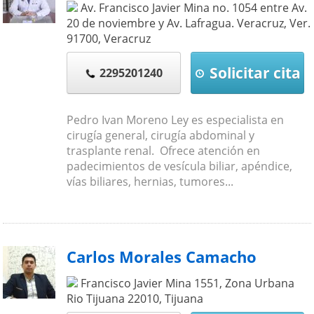
Av. Francisco Javier Mina no. 1054 entre Av.
20 de noviembre y Av. Lafragua. Veracruz, Ver.
91700
,
Veracruz
Solicitar cita
2295201240
Pedro Ivan Moreno Ley es especialista en
cirugía general, cirugía abdominal y
trasplante renal. Ofrece atención en
padecimientos de vesícula biliar, apéndice,
vías biliares, hernias, tumores...
Carlos Morales Camacho
Francisco Javier Mina 1551, Zona Urbana
Rio Tijuana
22010
,
Tijuana