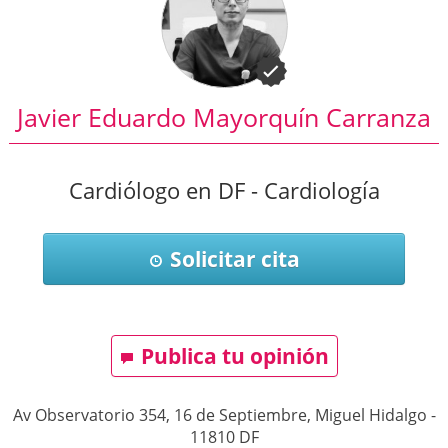
Javier Eduardo Mayorquín Carranza
Cardiólogo en DF - Cardiología
Solicitar cita
Publica tu opinión
Av Observatorio 354, 16 de Septiembre, Miguel Hidalgo
-
11810
DF