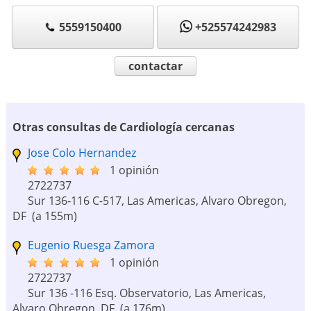
5559150400
+525574242983
contactar
Otras consultas de Cardiología cercanas
Jose Colo Hernandez
1 opinión
2722737
Sur 136-116 C-517, Las Americas, Alvaro Obregon,
DF
(a 155m)
Eugenio Ruesga Zamora
1 opinión
2722737
Sur 136 -116 Esq. Observatorio, Las Americas,
Alvaro Obregon, DF
(a 176m)